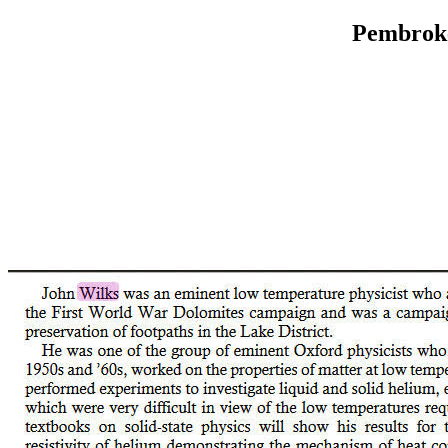
Pembroke